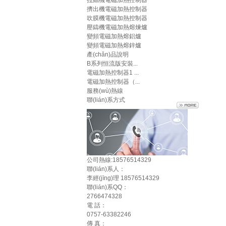
拉絲機電磁加熱控制器
擠出機電磁加熱控制器
吹膜機電磁加熱控制器
壓鑄機電磁加熱熔煉爐
變頻電磁加熱熔鋁爐
變頻電磁加熱熔鋅爐
產(chǎn)品說明
B系列恒流版安裝...
電磁加熱控制器1 ...
電磁加熱控制器（...
服務(wù)熱線
聯(lián)系方式
公司熱線:
18576514329
聯(lián)系人：
李經(jīng)理 18576514329
聯(lián)系QQ：
2766474328
電 話：
0757-63382246
傳 真：